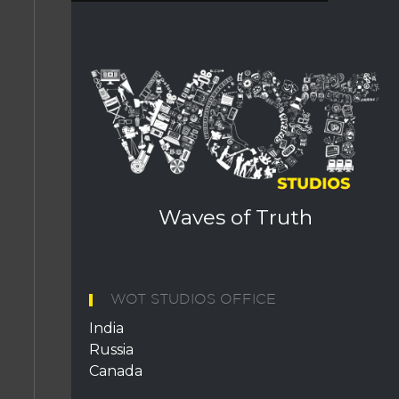
WOT STUDIOS OFFICE
India
Russia
Canada